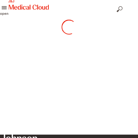
skip to content
open