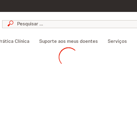
skip to content
rática Clínica
Suporte aos meus doentes
Serviços