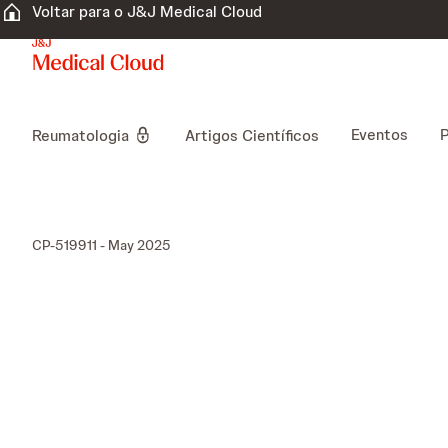
Voltar para o J&J Medical Cloud
Eventos
P
Reumatologia
Artigos Científicos
CP-519911 - May 2025